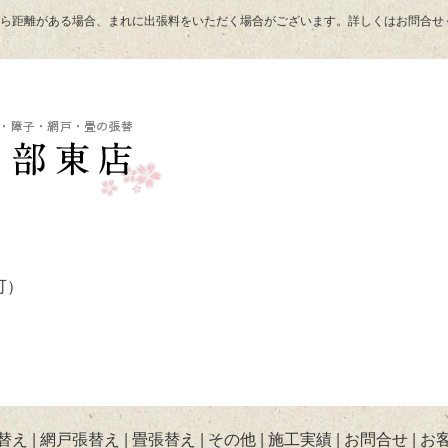
から距離がある場合、まれに出張料をいただく場合がございます。詳しくはお問合せ
可）
替え
網戸張替え
畳張替え
その他
施工実績
お問合せ
お