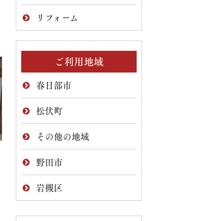
リフォーム
ご利用地域
春日部市
松伏町
その他の地域
野田市
岩槻区