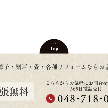
障子・網戸・畳・各種リフォームならお
こちらからお気軽にお問合せ
張無料
365日電話受付