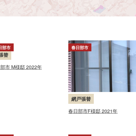
日部市
春日部市
張替
部市 M様邸 2022年
網戸張替
春日部市F様邸 2021年