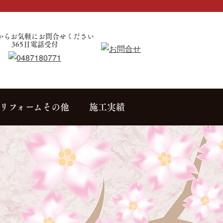
からお気軽にお問合せください
365日電話受付
リフォームその他
施工実績