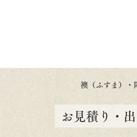
襖（ふすま）・
お見積り・出