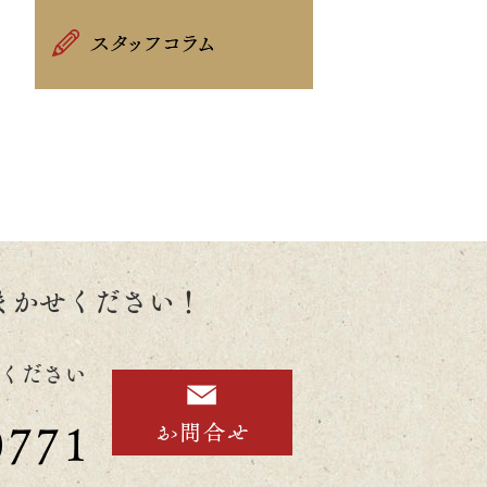
まかせください！
ください