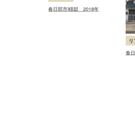
春日部市I様邸 2018年
リ
春日