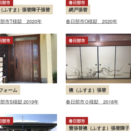
日部市
春日部市
（ふすま）張替障子張替
網戸張替
部市T様邸 2020年
春日部市O様邸 2020年
日部市
春日部市
フォーム
襖（ふすま）張替
部市S様邸 2019年
春日部市Ｏ様邸 2018年
日部市
春日部市
畳張替襖（ふすま）張替障子