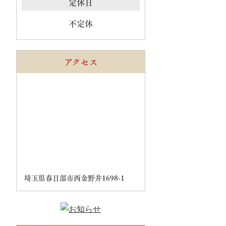
定休日
不定休
アクセス
埼玉県春日部市西金野井1698-1