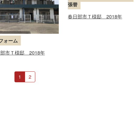
張替
春日部市Ｔ様邸 2018年
フォーム
部市Ｔ様邸 2018年
1
2