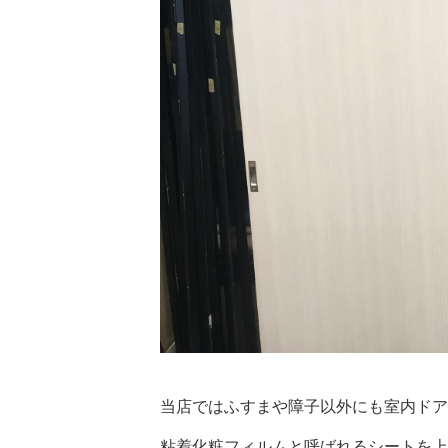
当店ではふすまや障子以外にも室内ドア
粘着化粧フィルムと呼ばれるシートを上