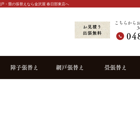
戸・畳の張替えなら金沢屋 春日部東店へ
こちらから
障子張替え
網戸張替え
畳張替え