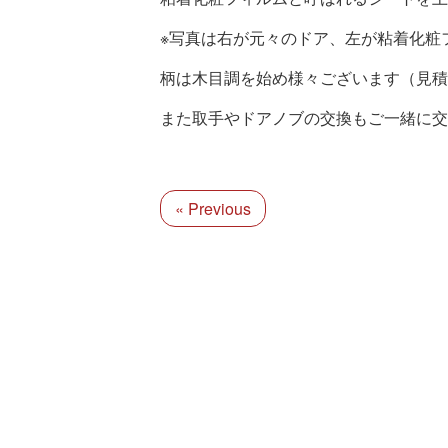
※写真は右が元々のドア、左が粘着化粧
柄は木目調を始め様々ございます（見積
また取手やドアノブの交換もご一緒に交
« Previous