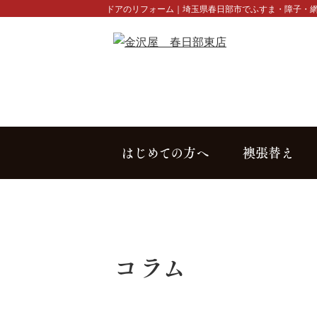
ドアのリフォーム｜埼玉県春日部市でふすま・障子・網
はじめての方へ
襖張替え
コラム