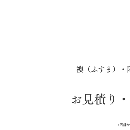
襖（ふすま）・
お見積り・
※店舗