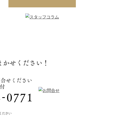
まかせください！
問合せください
受付
ください