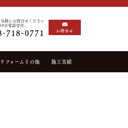
お気軽にお問合せください
365日電話受付
リフォームその他
施工実績