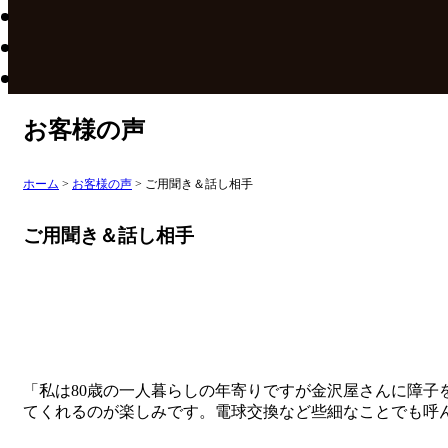
お客様の声
ホーム
>
お客様の声
>
ご用聞き＆話し相手
ご用聞き＆話し相手
「私は80歳の一人暮らしの年寄りですが金沢屋さんに障
てくれるのが楽しみです。電球交換など些細なことでも呼