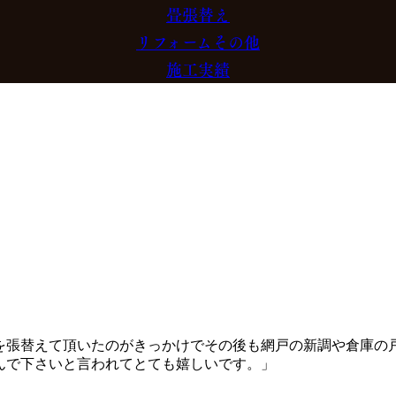
畳張替え
リフォームその他
施工実績
子を張替えて頂いたのがきっかけでその後も網戸の新調や倉庫の
んで下さいと言われてとても嬉しいです。」