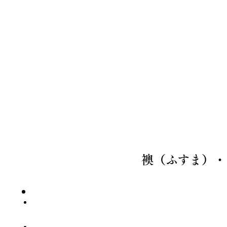
襖（ふすま）・